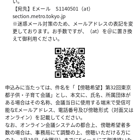
い。
【宛先】Eメール S1140501（at）
section.metro.tokyo.jp
※迷惑メール対策のため、メールアドレスの表記を変
更しております。お手数ですが、（at）を＠に置き換
えて御利用ください。
申込みに当たっては、件名を「【傍聴希望】第32回東京
都子供・子育て会議」とし、本文に、氏名、所属団体が
ある場合はその名称、会議当日に使用する端末で受信可
能なEメールアドレス、電話番号及び傍聴形式（対面又は
オンライン）を記載してください。
なお、オンライン会議システムの都合上、傍聴希望者多
数の場合は、事務局にて調整の上、傍聴いただける方に
のみ、3月19日（水曜日）までにEメールにて御連絡いた