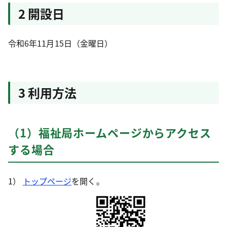
2 開設日
令和6年11月15日（金曜日）
3 利用方法
（1）福祉局ホームページからアクセス
する場合
トップページ
を開く。