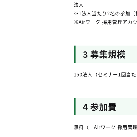
法人
※1法人当たり2名の参加
※Airワーク 採用管理ア
3 募集規模
150法人（セミナー1回当た
4 参加費
無料（「Airワーク 採用