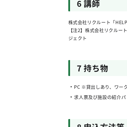
6 講師
株式会社リクルート「HELPM
【注2】株式会社リクルー
ジェクト
7 持ち物
PC ※貸出しあり、ワー
求人票及び施設の紹介パ