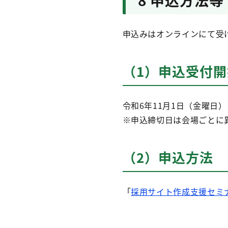
8 申込方法等
申込みはオンラインにて受
（1）申込受付
令和6年11月1日（金曜日）
※申込締切日は会場ごとに
（2）申込方法
「
採用サイト作成支援セミ