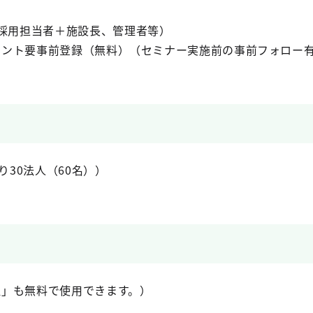
（採用担当者＋施設長、管理者等）
カウント要事前登録（無料）（セミナー実施前の事前フォロー
り30法人（60名））
管理」も無料で使用できます。）