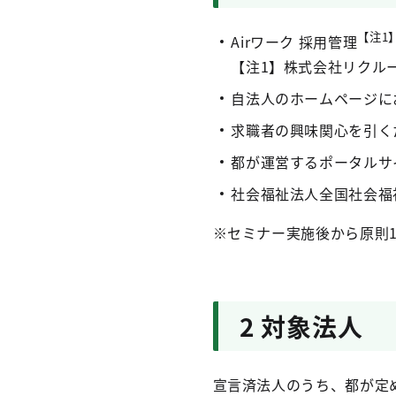
【注1
Airワーク 採用管理
【注1】株式会社リクル
自法人のホームページに
求職者の興味関心を引く
都が運営するポータルサ
社会福祉法人全国社会福
※セミナー実施後から原則
2 対象法人
宣言済法人のうち、都が定