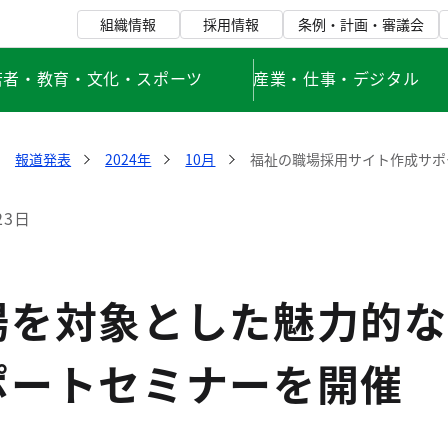
組織情報
採用情報
条例・計画・審議会
若者・教育・文化・スポーツ
産業・仕事・デジタル
報道発表
2024年
10月
福祉の職場採用サイト作成サポ
23日
場を対象とした魅力的な
ポートセミナーを開催