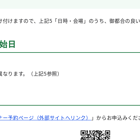
け付けますので、上記5「日時・会場」のうち、御都合の良
開始日
異なります。（上記5参照）
ナー予約ページ（外部サイトへリンク）
」からお申込みくだ