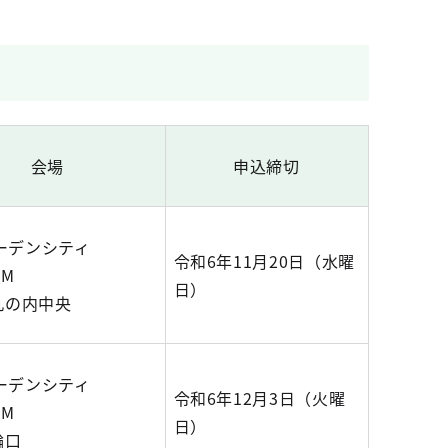
会場
申込締切
ガーデンシティ
令和6年11月20日（水曜
UM
日）
丸の内中央
ガーデンシティ
令和6年12月3日（火曜
UM
日）
輪口