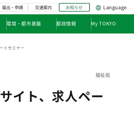
Language
届出・申請
交通案内
お知らせ
環境・都市基盤
都政情報
My TOKYO
ートセミナー
福祉局
サイト、求人ペー