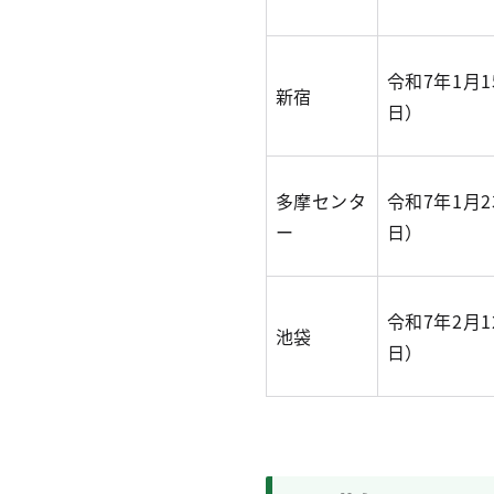
令和7年1月
新宿
日）
多摩センタ
令和7年1月
ー
日）
令和7年2月
池袋
日）