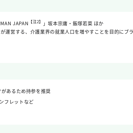
【注2】
AN JAPAN
」坂本宗庸・飯塚若菜 ほか
トが運営する、介護業界の就業人口を増やすことを目的にブ
クがあるため持参を推奨
ンフレットなど