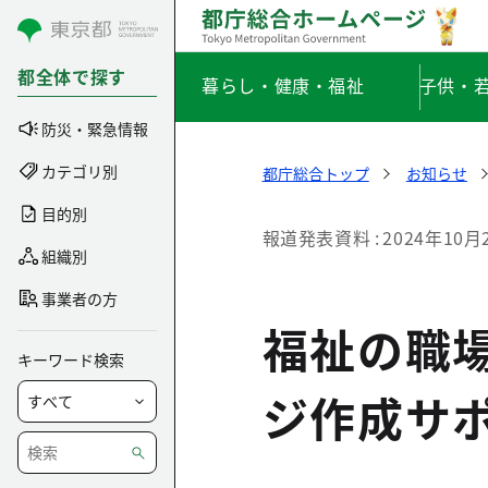
コンテンツにスキップ
都全体で探す
暮らし・健康・福祉
子供・
防災・緊急情報
カテゴリ別
都庁総合トップ
お知らせ
目的別
報道発表資料
2024年10月
組織別
事業者の方
福祉の職
キーワード検索
ジ作成サ