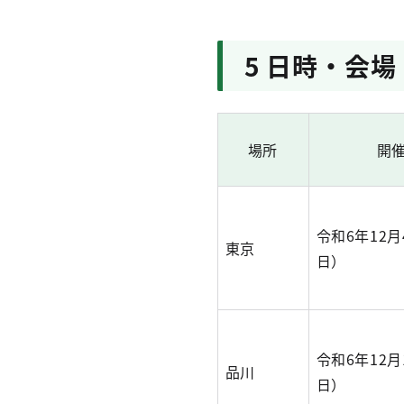
5 日時・会場
場所
開
令和6年12
東京
日）
令和6年12
品川
日）