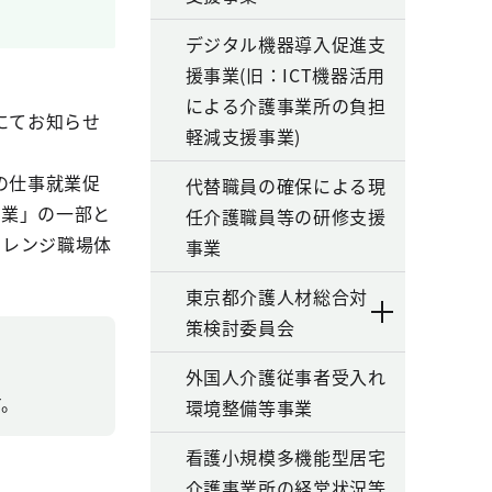
デジタル機器導入促進支
援事業(旧：ICT機器活用
による介護事業所の負担
にてお知らせ
軽減支援事業)
の仕事就業促
代替職員の確保による現
事業」の一部と
任介護職員等の研修支援
ャレンジ職場体
事業
東京都介護人材総合対
策検討委員会
外国人介護従事者受入れ
す。
環境整備等事業
看護小規模多機能型居宅
介護事業所の経営状況等