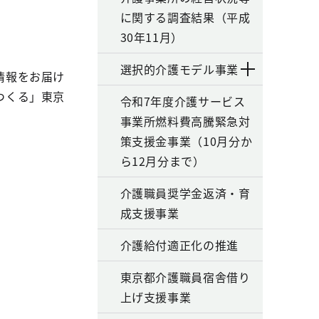
に関する調査結果（平成
30年11月）
選択的介護モデル事業
情報をお届け
つくる」東京
令和7年度介護サービス
事業所燃料費高騰緊急対
策支援金事業（10月分か
ら12月分まで）
介護職員奨学金返済・育
成支援事業
介護給付適正化の推進
東京都介護職員宿舎借り
上げ支援事業