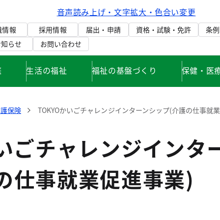
音声読み上げ・文字拡大・色合い変更
織情報
採用情報
届出・申請
資格・試験・免許
条例
お知らせ
お問い合わせ
庭
生活の福祉
福祉の基盤づくり
保健・医
介護保険
TOKYOかいごチャレンジインターンシップ(介護の仕事就業
かいごチャレンジインタ
の仕事就業促進事業)