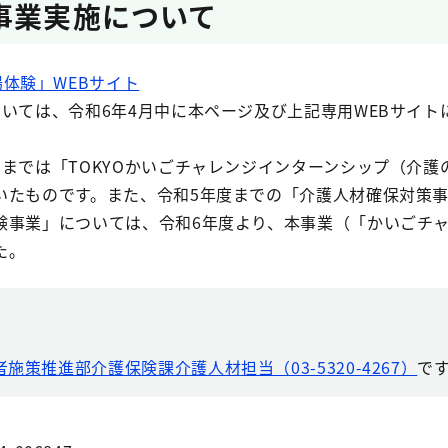
事業実施について
体験」WEBサイト
いては、令和6年4月中に本ページ及び上記専用WEBサイト
までは「TOKYOかいごチャレンジインターンシップ（介護
いたものです。また、令和5年度までの「介護人材確保対策
験事業」については、令和6年度より、本事業（「かいごチ
た。
者施策推進部介護保険課介護人材担当（03-5320-4267）
で