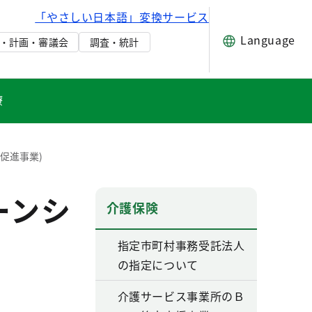
「やさしい日本語」変換サービス
Language
・計画・審議会
調査・統計
療
促進事業)
ーンシ
介護保険
指定市町村事務受託法人
の指定について
介護サービス事業所のＢ