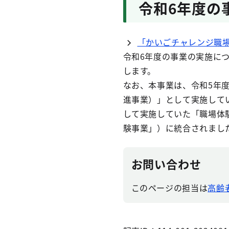
令和6年度の
「かいごチャレンジ職場
令和6年度の事業の実施につ
します。
なお、本事業は、令和5年度
進事業）」として実施して
して実施していた「職場体
験事業」）に統合されまし
お問い合わせ
このページの担当は
高齢