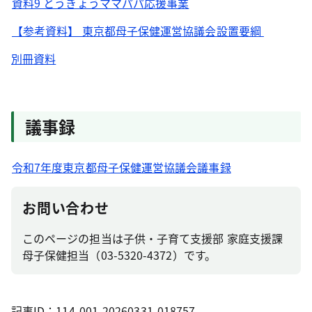
資料9 とうきょうママパパ応援事業
【参考資料】 東京都母子保健運営協議会設置要綱
別冊資料
議事録
令和7年度東京都母子保健運営協議会議事録
お問い合わせ
このページの担当は子供・子育て支援部 家庭支援課
母子保健担当（03-5320-4372）です。
記事ID：114-001-20260331-018757