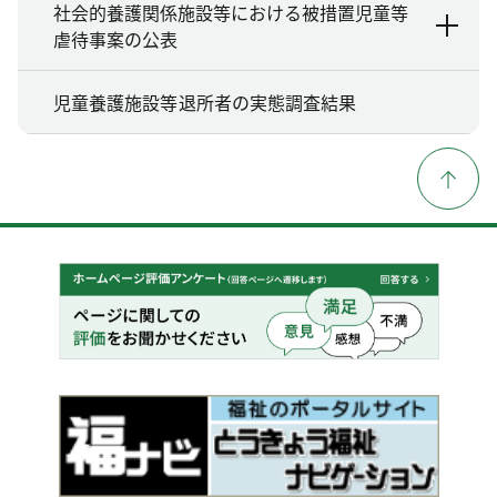
社会的養護関係施設等における被措置児童等
虐待事案の公表
児童養護施設等退所者の実態調査結果