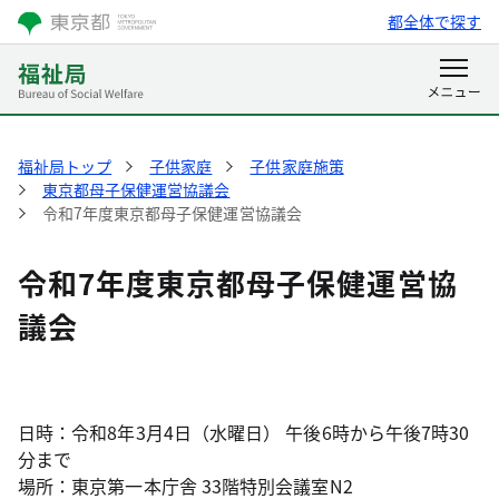
都全体で探す
福祉局トップ
子供家庭
子供家庭施策
東京都母子保健運営協議会
令和7年度東京都母子保健運営協議会
令和7年度東京都母子保健運営協
議会
日時：令和8年3月4日（水曜日） 午後6時から午後7時30
分まで
場所：東京第一本庁舎 33階特別会議室N2