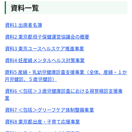
資料一覧
資料1 出席者名簿
資料2 東京都母子保健運営協議会の概要
資料3 東京ユースヘルスケア推進事業
資料4 妊産婦メンタルヘルス対策事業
資料5 産婦・乳幼児健康診査支援事業（全体、産婦・１か
月児健診、５歳児健診）
資料6 ＜包括＞３歳児健康診査における視覚検診支援事
業
資料7 ＜包括＞グリーフケア体制整備事業
資料8 東京都出産・子育て応援事業