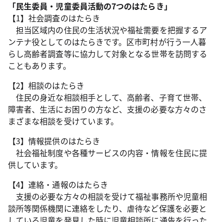
「民生委員・児童委員活動の7つのはたらき」
【1】社会調査のはたらき
担当区域内の住民の生活状況や福祉需要を把握するア
ンテナ役としてのはたらきです。区市町村が行う一人暮
らし高齢者調査等に協力して対象となる世帯を訪問する
こともあります。
【2】相談のはたらき
住民の身近な相談相手として、高齢者、子育て世帯、
障害者、生活にお困りの方など、支援の必要な方々のさ
まざまな相談を受けています。
【3】情報提供のはたらき
社会福祉制度や各種サービスの内容・情報を住民に提
供しています。
【4】連絡・通報のはたらき
支援の必要な方々の相談を受けて福祉事務所や児童相
談所等関係機関に連絡をしたり、虐待など保護を必要と
している児童を発見した時に児童相談所に通告を行った