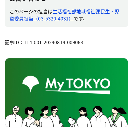
このページの担当は
生活福祉部地域福祉課民生・児
童委員担当（03-5320-4031）
です。
記事ID：114-001-20240814-009068