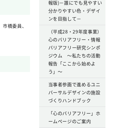
報版)－誰にでも見やすい
分かりやすい色・デザイ
ンを目指して－
、市橋委員、
（平成28・29年度事業）
心のバリアフリー・情報
バリアフリー研究シンポ
ジウム ～私たちの活動
報告「ここから始めよ
う」～
当事者参画で進めるユニ
バーサルデザインの施設
づくりハンドブック
「心のバリアフリー」ホ
ームページのご案内