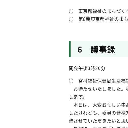
○ 東京都福祉のまちづく
○ 第6期東京都福祉のま
6 議事録
開会午後3時20分
○ 宮村福祉保健局生活福
お待たせいたしました。私
します。
本日は、大変お忙しい中お
したけれども、委員の皆様
催させていただきたいと思