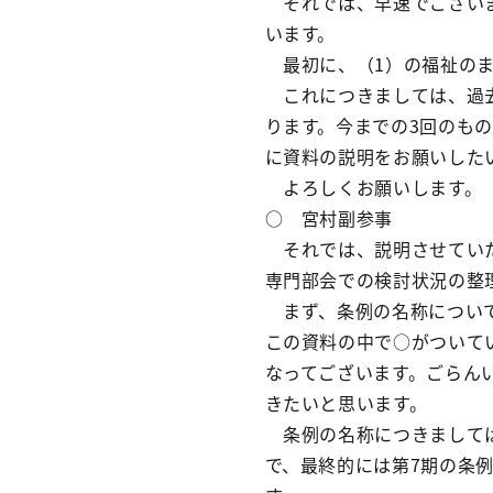
それでは、早速でございま
います。
最初に、（1）の福祉のま
これにつきましては、過去
ります。今までの3回のも
に資料の説明をお願いした
よろしくお願いします。
○ 宮村副参事
それでは、説明させていた
専門部会での検討状況の整
まず、条例の名称について
この資料の中で○がついて
なってございます。ごらん
きたいと思います。
条例の名称につきましては
で、最終的には第7期の条