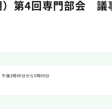
期）第4回専門部会 議
）午後3時00分から5時00分