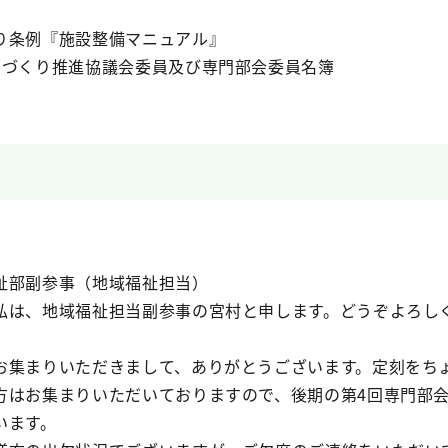
り条例『施設整備マニュアル』
ちづくり推進協議会委員及び専門部会委員名簿
祉部副参事（地域福祉担当）
は、地域福祉担当副参事の宮村と申します。どうぞよろし
集まりいただきまして、ありがとうございます。定刻をち
方はお集まりいただいておりますので、後期の第4回専門部
います。