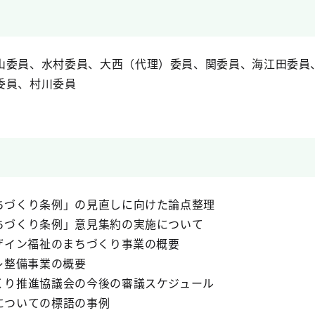
山委員、水村委員、大西（代理）委員、関委員、海江田委員
委員、村川委員
ちづくり条例」の見直しに向けた論点整理
ちづくり条例」意見集約の実施について
デザイン福祉のまちづくり事業の概要
レ整備事業の概要
くり推進協議会の今後の審議スケジュール
についての標語の事例