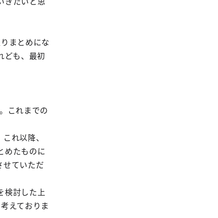
いきたいと思
。
取りまとめにな
れども、最初
。これまでの
。これ以降、
とめたものに
させていただ
を検討した上
に考えておりま