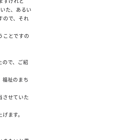
ますけれど
だいた、あるい
すので、それ
うことですの
たので、ご紹
、福祉のまち
当させていた
上げます。