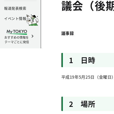
議会（後
報道発表検索
イベント情報
議事録
おすすめの情報を
テーマごとに発信
1 日時
平成19年5月25日（金曜日
2 場所