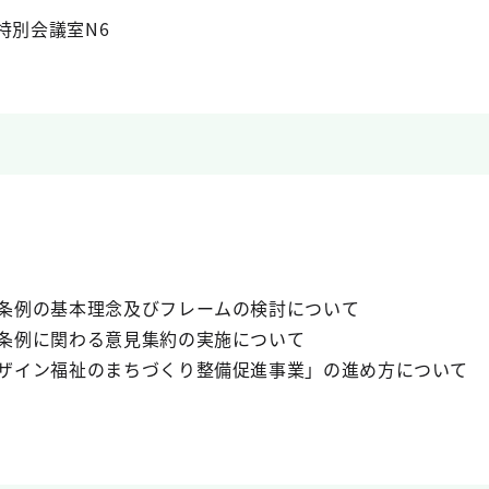
特別会議室N6
条例の基本理念及びフレームの検討について
条例に関わる意見集約の実施について
イン福祉のまちづくり整備促進事業」の進め方について