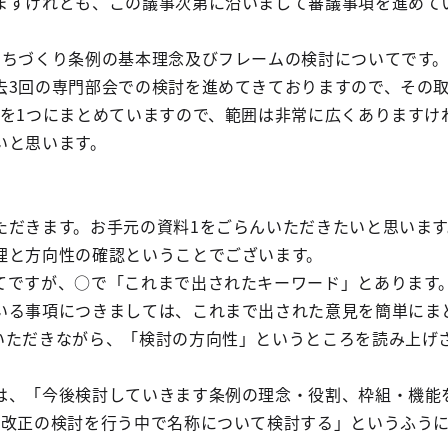
すけれども、この議事次第に沿いまして審議事項を進めて
ちづくり条例の基本理念及びフレームの検討についてです
3回の専門部会での検討を進めてきておりますので、その
のを1つにまとめていますので、範囲は非常に広くありますけ
いと思います。
だきます。お手元の資料1をごらんいただきたいと思います
理と方向性の確認ということでございます。
ですが、○で「これまで出されたキーワード」とあります
いる事項につきましては、これまで出された意見を簡単にま
いただきながら、「検討の方向性」というところを読み上げ
、「今後検討していきます条例の理念・役割、枠組・機能
例改正の検討を行う中で名称について検討する」というふう