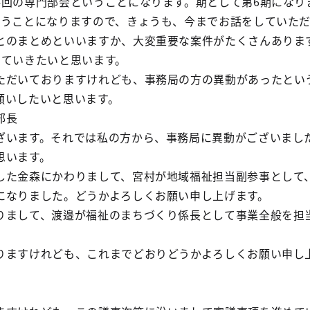
回の専門部会ということになります。期として第6期になり
いうことになりますので、きょうも、今までお話をしていた
とのまとめといいますか、大変重要な案件がたくさんありま
していきたいと思います。
だいておりますけれども、事務局の方の異動があったとい
願いしたいと思います。
部長
います。それでは私の方から、事務局に異動がございまし
思います。
た金森にかわりまして、宮村が地域福祉担当副参事として
になりました。どうかよろしくお願い申し上げます。
まして、渡邉が福祉のまちづくり係長として事業全般を担
ますけれども、これまでどおりどうかよろしくお願い申し
。