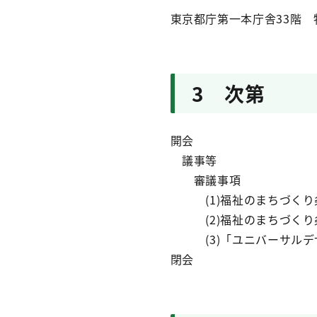
東京都庁第一本庁舎33階 
3 次第
開会
議事等
審議事項
(1)福祉のまちづくり
(2)福祉のまちづくり
(3)「ユニバーサルデザ
閉会