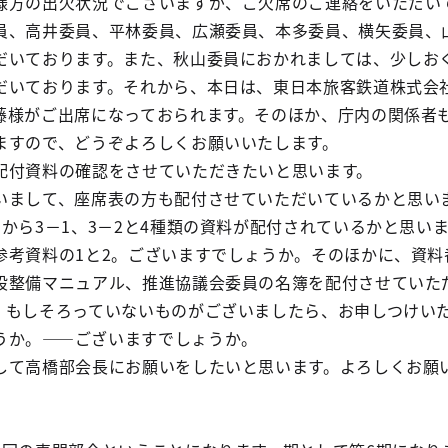
方の出欠状況でございますが、ご欠席のご連絡をいただい
員、高井委員、平林委員、広瀬委員、本多委員、横矢委員、
だいております。また、秋山委員におかれましては、少しお
だいております。それから、本日は、東日本旅客鉄道株式会
藤様がご出席になっておられます。そのほか、庁内の関係者
ますので、どうぞよろしくお願いいたします。
付資料の確認をさせていただきたいと思います。
まして、座席表の方も配付させていただいているかと思い
から3－1、3－2と4種類の資料が配付されているかと思い
参考資料の1と2。ございますでしょうか。そのほかに、資料
設整備マニュアル、推進協議会委員の名簿を配付させていた
、もしそろっていないものがございましたら、お申しつけい
うか。――ございますでしょうか。
て高橋部会長にお願いをしたいと思います。よろしくお願