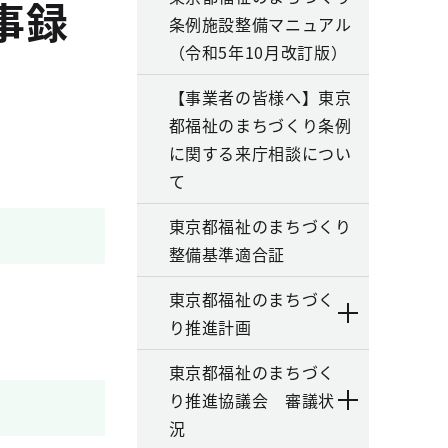
事録
条例施設整備マニュアル
（令和5年10月改訂版）
【事業者の皆様へ】東京
都福祉のまちづくり条例
に関する来庁相談につい
て
東京都福祉のまちづくり
整備基準適合証
東京都福祉のまちづく
り推進計画
東京都福祉のまちづく
り推進協議会 審議状
況