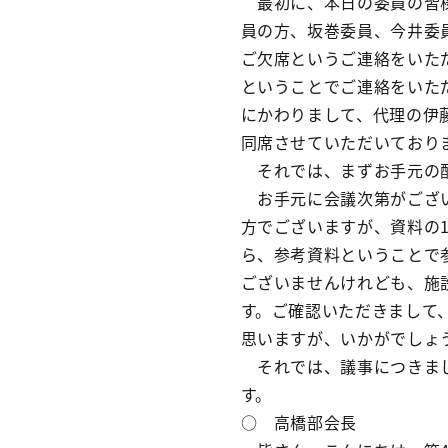
最初に、本日の委員の皆様
員の方、坂巻委員、今井委
ご欠席というご連絡をいた
ということでご連絡をいた
にかわりまして、代理の伊
同席させていただいており
それでは、まずお手元の配
お手元に会議次第がござい
方でございますが、資料の1
ら、参考資料ということで
ございませんけれども、施
す。ご確認いただきまして
思いますが、いかがでしょ
それでは、議事につきまし
す。
○ 高橋部会長