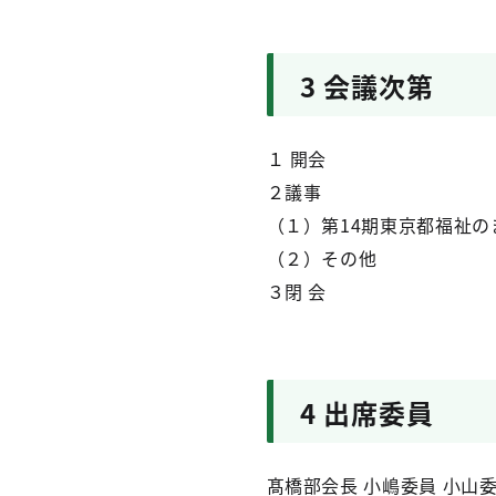
3
会議次第
１ 開会
２議事
（１）第14期東京都福祉
（２）その他
３閉 会
4
出席委員
髙橋部会長 小嶋委員 小山委