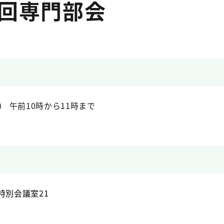
7回専門部会
）
午前10時から11時まで
特別会議室21