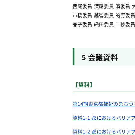
西尾委員 深尾委員 濱委員 
市橋委員 越智委員 的野委員
兼子委員 織田委員 二條委員
5
会議資料
【資料】
第14期東京都福祉のまちづ
資料1-1
都におけるバリア
資料1-2
都におけるバリア