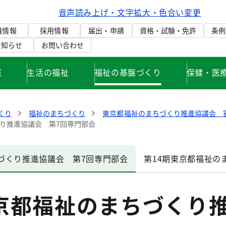
音声読み上げ・文字拡大・色合い変更
織情報
採用情報
届出・申請
資格・試験・免許
条例
お知らせ
お問い合わせ
庭
生活の福祉
福祉の基盤づくり
保健・医
くり
福祉のまちづくり
東京都福祉のまちづくり推進協議会 
くり推進協議会 第7回専門部会
づくり推進協議会 第7回専門部会
第14期東京都福祉の
東京都福祉のまちづくり