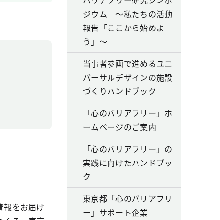
バリアフリー研究シンポ
ジウム ～私たちの活動
報告「ここから始めよ
う」～
当事者参画で進めるユニ
バーサルデザインの施設
づくりハンドブック
。
「心のバリアフリー」ホ
ームページのご案内
「心のバリアフリー」の
実践に向けたハンドブッ
ク
東京都「心のバリアフリ
情報をお届け
ー」サポート企業