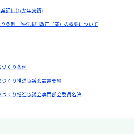
業評価(５か年実績)
くり条例 施行規則改正（案）の概要について
ちづくり条例
ちづくり推進協議会設置要綱
まちづくり推進協議会専門部会委員名簿