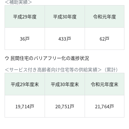
＜補助実績＞
平成29年度
平成30年度
令和元年度
36戸
433戸
62戸
ウ 民間住宅のバリアフリー化の進捗状況
＜サービス付き高齢者向け住宅等の供給実績＞（累計）
平成29年度末
平成30年度末
令和元年度末
19,714戸
20,751戸
21,764戸