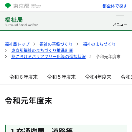
都全体で探す
福祉局トップ
福祉の基盤づくり
福祉のまちづくり
東京都福祉のまちづくり推進計画
都におけるバリアフリー化等の進捗状況
令和元年度末
令和６年度末
令和５年度末
令和4年度末
令和
令和元年度末
1 交通機関、道路等