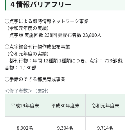
4 情報バリアフリー
○点字による即時情報ネットワーク事業
（令和元年度の実績）
点字版 実施回数 238回 延配布者数 23,800人
○点字録音刊行物作成配布事業
（令和元年度の実績）
都刊行物：年間 12種類 1種類につき、点字： 723部 録
音物： 1,130部
○手話のできる都民育成事業
＜修了者数＞（累計）
平成29年度末
平成30年度末
令和元年度末
8,902名
9,304名
9,714名