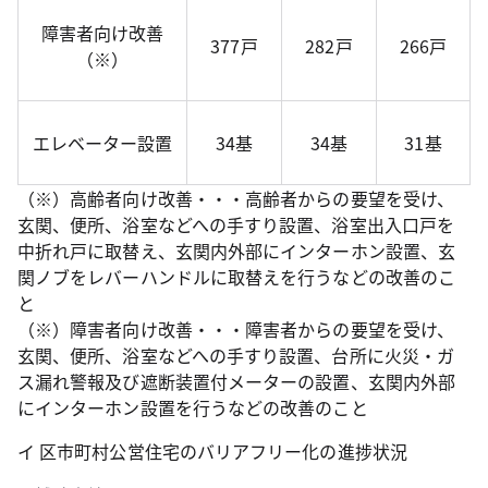
障害者向け改善
377戸
282戸
266戸
（※）
エレベーター設置
34基
34基
31基
（※）高齢者向け改善・・・高齢者からの要望を受け、
玄関、便所、浴室などへの手すり設置、浴室出入口戸を
中折れ戸に取替え、玄関内外部にインターホン設置、玄
関ノブをレバーハンドルに取替えを行うなどの改善のこ
と
（※）障害者向け改善・・・障害者からの要望を受け、
玄関、便所、浴室などへの手すり設置、台所に火災・ガ
ス漏れ警報及び遮断装置付メーターの設置、玄関内外部
にインターホン設置を行うなどの改善のこと
イ 区市町村公営住宅のバリアフリー化の進捗状況