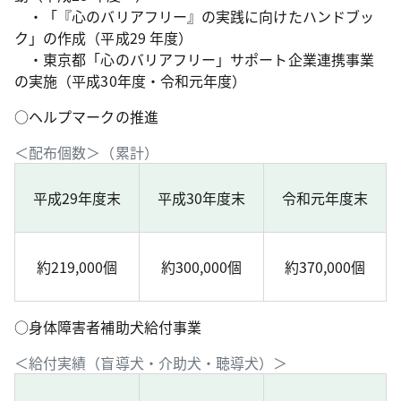
・「『心のバリアフリー』の実践に向けたハンドブッ
ク」の作成（平成29 年度）
・東京都「心のバリアフリー」サポート企業連携事業
の実施（平成30年度・令和元年度）
○ヘルプマークの推進
＜配布個数＞（累計）
平成29年度末
平成30年度末
令和元年度末
約219,000個
約300,000個
約370,000個
○身体障害者補助犬給付事業
＜給付実績（盲導犬・介助犬・聴導犬）＞