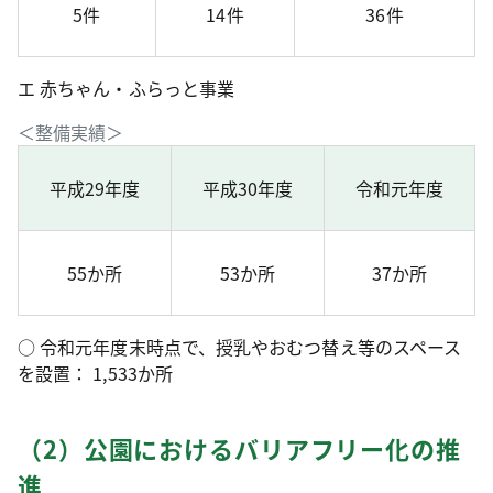
5件
14件
36件
エ 赤ちゃん・ふらっと事業
＜整備実績＞
平成29年度
平成30年度
令和元年度
55か所
53か所
37か所
○ 令和元年度末時点で、授乳やおむつ替え等のスペース
を設置： 1,533か所
（2）公園におけるバリアフリー化の推
進