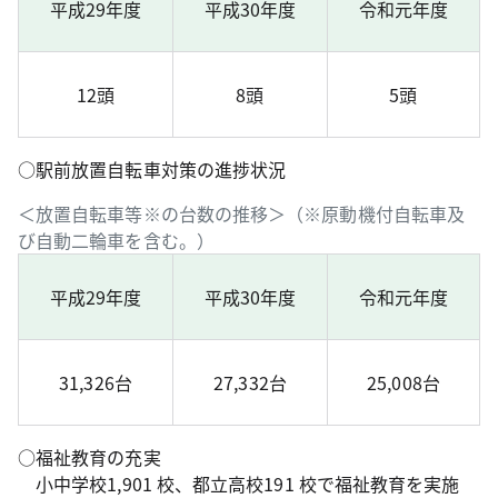
平成29年度
平成30年度
令和元年度
12頭
8頭
5頭
○駅前放置自転車対策の進捗状況
＜放置自転車等※の台数の推移＞（※原動機付自転車及
び自動二輪車を含む。）
平成29年度
平成30年度
令和元年度
31,326台
27,332台
25,008台
○福祉教育の充実
小中学校1,901 校、都立高校191 校で福祉教育を実施