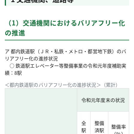
（1）交通機関におけるバリアフリー化
の推進
ア 都内鉄道駅（ＪＲ・私鉄・メトロ・都営地下鉄）のバ
リアフリー化の進捗状況
○ 鉄道駅エレベーター等整備事業の令和元年度補助実
績：8駅
＜都内鉄道駅のバリアフリー化の進捗状況＞（累計）
令和元年度末の状況
全
整備
整備率
駅
済駅
（％）