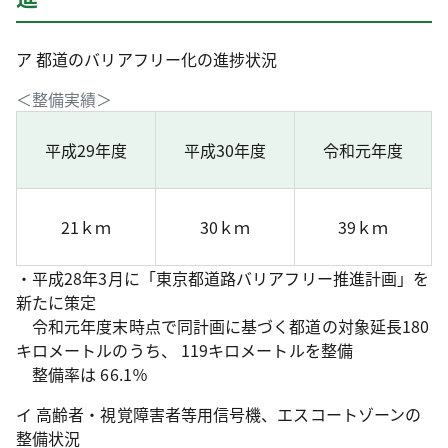
ア 都道のバリアフリー化の進捗状況
＜整備実績＞
平成29年度
平成30年度
令和元年度
21ｋｍ
30ｋｍ
39ｋｍ
・平成28年3月に「東京都道路バリアフリー推進計画」を
新たに策定
令和元年度末時点で同計画に基づく都道の対象延長180
キロメートルのうち、 119キロメートルを整備
整備率は 66.1％
イ 高齢者・視覚障害者等用信号機、エスコートゾーンの
整備状況