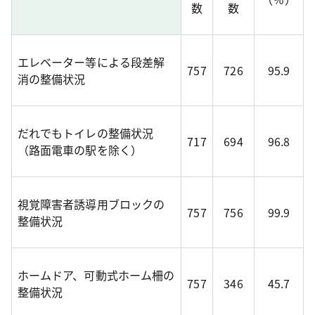
数
数
エレベーター等による段差解
757
726
95.9
消の整備状況
だれでもトイレの整備状況
717
694
96.8
（路面電車の駅を除く）
視覚障害者誘導用ブロックの
757
756
99.9
整備状況
ホームドア、可動式ホーム柵の
757
346
45.7
整備状況