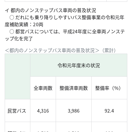
イ 都内のノンステップバス車両の普及状況
○ だれにも乗り降りしやすいバス整備事業の令和元年
度補助実績：20両
○ 都営バスについては、平成24年度に全車両ノンステ
ップ化を完了
＜都内のノンステップバス車両の普及状況＞（累計）
令和元年度末の状況
全車両数
整備済車両数
整備率（％）
民営バス
4,316
3,986
92.4