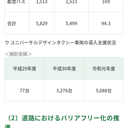
都営バス
1,513
1,513
100
合計
5,829
5,499
94.3
ウ ユニバーサルデザインタクシー車両の導入支援状況
＜補助実績＞
平成29年度
平成30年度
令和元年度
77台
3,276台
5,688台
（2）道路におけるバリアフリー化の推
進