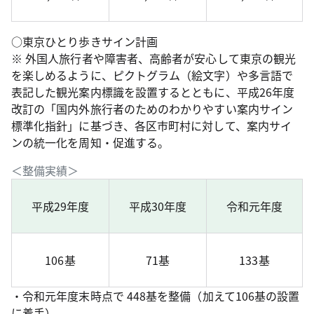
○東京ひとり歩きサイン計画
※ 外国人旅行者や障害者、高齢者が安心して東京の観光
を楽しめるように、ピクトグラム（絵文字）や多言語で
表記した観光案内標識を設置するとともに、平成26年度
改訂の「国内外旅行者のためのわかりやすい案内サイン
標準化指針」に基づき、各区市町村に対して、案内サイ
ンの統一化を周知・促進する。
＜整備実績＞
平成29年度
平成30年度
令和元年度
106基
71基
133基
・令和元年度末時点で 448基を整備（加えて106基の設置
に着手）