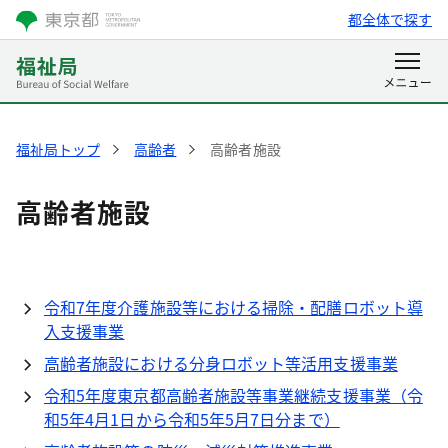
都全体で探す
福祉局トップ
高齢者
高齢者施設
高齢者施設
令和7年度介護施設等における掃除・配膳ロボット導
入支援事業
高齢者施設における分身ロボット等活用支援事業
令和5年度東京都高齢者施設等事業継続支援事業（令
和5年4月1日から令和5年5月7日分まで）