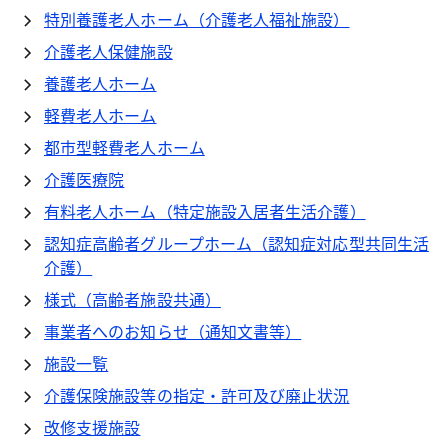
特別養護老人ホーム（介護老人福祉施設）
介護老人保健施設
養護老人ホーム
軽費老人ホーム
都市型軽費老人ホーム
介護医療院
有料老人ホーム（特定施設入居者生活介護）
認知症高齢者グループホーム（認知症対応型共同生活
介護）
様式（高齢者施設共通）
事業者へのお知らせ（通知文書等）
施設一覧
介護保険施設等の指定・許可及び廃止状況
改修支援施設