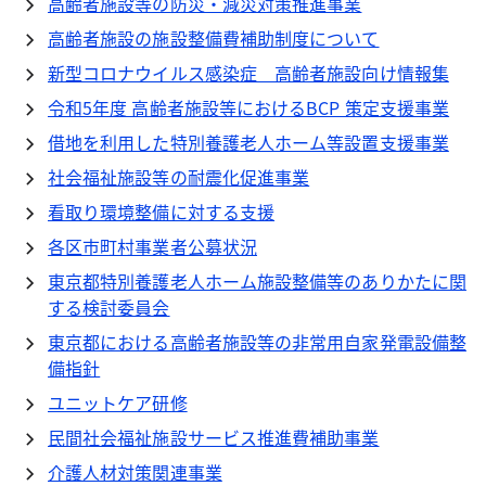
高齢者施設等の防災・減災対策推進事業
高齢者施設の施設整備費補助制度について
新型コロナウイルス感染症 高齢者施設向け情報集
令和5年度 高齢者施設等におけるBCP 策定支援事業
借地を利用した特別養護老人ホーム等設置支援事業
社会福祉施設等の耐震化促進事業
看取り環境整備に対する支援
各区市町村事業者公募状況
東京都特別養護老人ホーム施設整備等のありかたに関
する検討委員会
東京都における高齢者施設等の非常用自家発電設備整
備指針
ユニットケア研修
民間社会福祉施設サービス推進費補助事業
介護人材対策関連事業