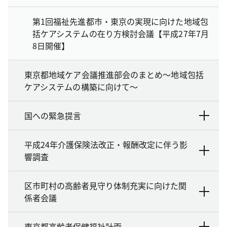
第1回福祉先進都市・東京の実現に向けた地域包
括ケアシステムの在り方検討会議【平成27年7月
8日開催】
東京都地域ケア会議推進部会のまとめ～地域包括
ケアシステムの構築に向けて～
国への緊急提言
平成24年介護保険法改正・報酬改定に伴う影
響調査
区市町村の高齢者見守り体制充実に向けた関
係者会議
東京都高齢者保健福祉計画