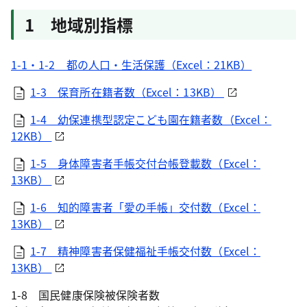
1 地域別指標
1-1・1-2 都の人口・生活保護（Excel：21KB）
1-3 保育所在籍者数（Excel：13KB）
1-4 幼保連携型認定こども園在籍者数（Excel：
12KB）
1-5 身体障害者手帳交付台帳登載数（Excel：
13KB）
1-6 知的障害者「愛の手帳」交付数（Excel：
13KB）
1-7 精神障害者保健福祉手帳交付数（Excel：
13KB）
1-8 国民健康保険被保険者数