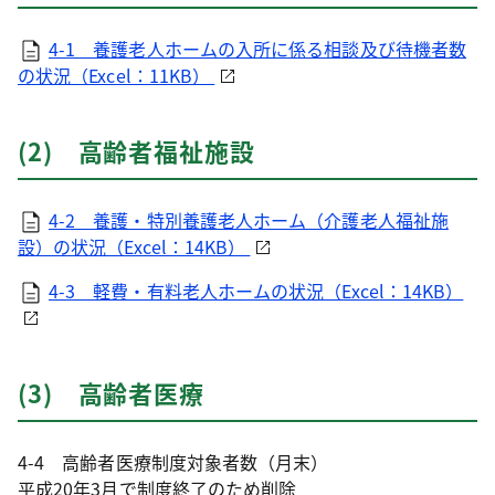
4-1 養護老人ホームの入所に係る相談及び待機者数
の状況（Excel：11KB）
(2) 高齢者福祉施設
4-2 養護・特別養護老人ホーム（介護老人福祉施
設）の状況（Excel：14KB）
4-3 軽費・有料老人ホームの状況（Excel：14KB）
(3) 高齢者医療
4-4 高齢者医療制度対象者数（月末）
平成20年3月で制度終了のため削除