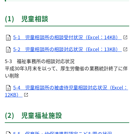
(1) 児童相談
5-1 児童相談所の相談受付状況（Excel：14KB）
5-2 児童相談所の相談対応状況（Excel：13KB）
5-3 福祉事務所の相談対応状況
平成30年3月末を以って、厚生労働省の業務統計終了に伴
い削除
5-4 児童相談所の被虐待児童相談対応状況（Excel：
12KB）
(2) 児童福祉施設
5-5 保育所・幼保連携型認定こども園の状況