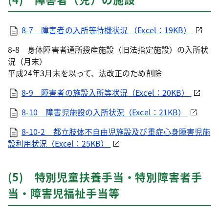
8-7 障害者の入所等待機状況 （Excel：19KB）
8-8 身体障害者通所授産施設（旧法指定施設）の入所状
況（月末）
平成24年3月末を以って、法改正のため削除
8-9 障害者の施設入所等状況（Excel：20KB）
8-10 障害児施設の入所状況（Excel：21KB）
8-10-2 都立肢体不自由児施設及び重症心身障害児施
設利用状況（Excel：25KB）
(5) 特別児童扶養手当・特別障害者手
当・障害児福祉手当等