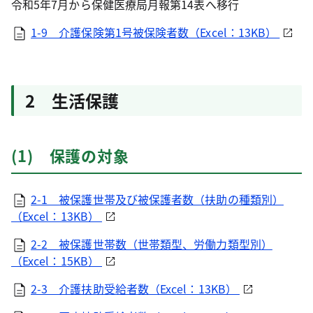
令和5年7月から保健医療局月報第14表へ移行
1-9 介護保険第1号被保険者数（Excel：13KB）
2 生活保護
(1) 保護の対象
2-1 被保護世帯及び被保護者数（扶助の種類別）
（Excel：13KB）
2-2 被保護世帯数（世帯類型、労働力類型別）
（Excel：15KB）
2-3 介護扶助受給者数（Excel：13KB）