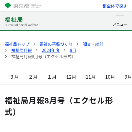
都全体で探す
福祉局トップ
福祉の基盤づくり
調査・統計
福祉局月報
2024年度
8月
福祉局月報8月号（エクセル形式）
３月
２月
１月
12月
11月
10月
9
福祉局月報8月号（エクセル形
式）