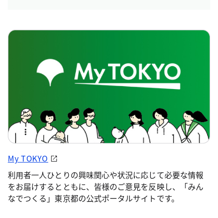
My TOKYO
利用者一人ひとりの興味関心や状況に応じて必要な情報
をお届けするとともに、皆様のご意見を反映し、「みん
なでつくる」東京都の公式ポータルサイトです。