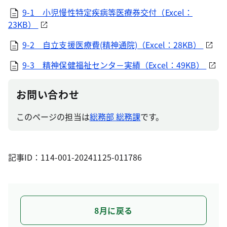
9-1 小児慢性特定疾病等医療券交付（Excel：
23KB）
9-2 自立支援医療費(精神通院)（Excel：28KB）
9-3 精神保健福祉センタ－実績（Excel：49KB）
お問い合わせ
このページの担当は
総務部 総務課
です。
記事ID：114-001-20241125-011786
8月に戻る